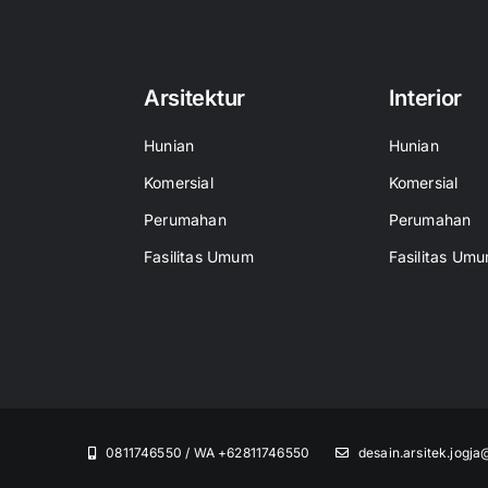
Arsitektur
Interior
Hunian
Hunian
Komersial
Komersial
Perumahan
Perumahan
Fasilitas Umum
Fasilitas Um
0811746550 / WA +62811746550
desain.arsitek.jogj