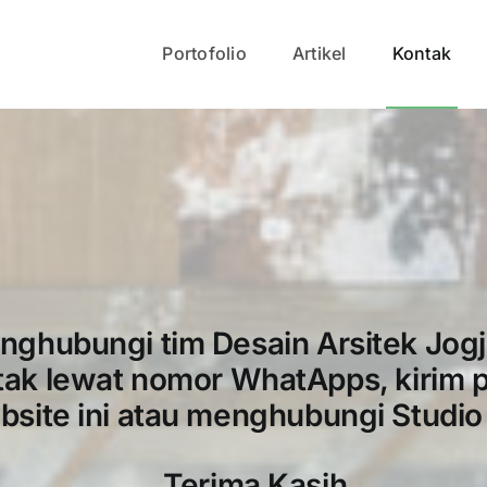
Portofolio
Artikel
Kontak
ghubungi tim Desain Arsitek Jogj
ak lewat nomor WhatApps, kirim 
site ini atau menghubungi Studio
Terima Kasih.