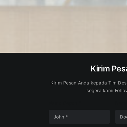
Kirim Pes
Kirim Pesan Anda kepada Tim Desa
segera kami Follo
Nama Depan
*
Nama