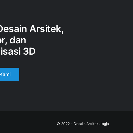
Desain Arsitek,
or, dan
isasi 3D
 Kami
© 2022 – Desain Arsitek Jogja