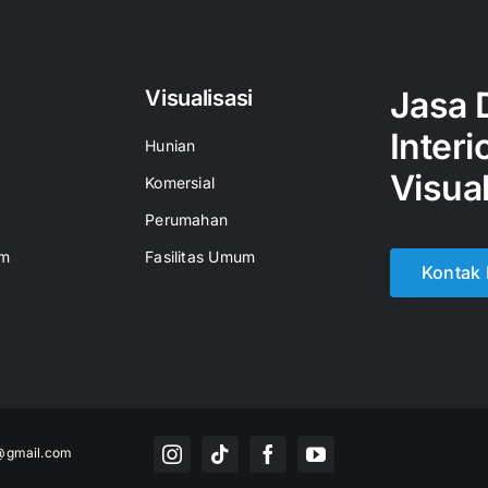
Jasa 
Visualisasi
Interi
Hunian
Visual
Komersial
Perumahan
um
Fasilitas Umum
Kontak
a@gmail.com