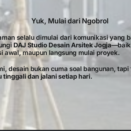
Yuk, Mulai dari Ngobrol
man selalu dimulai dari komunikasi yang b
ungi
DAJ Studio Desain Arsitek Jogja
—baik
si awal, maupun langsung mulai proyek.
mi, desain bukan cuma soal bangunan, tapi
inggali dan jalani setiap hari
.