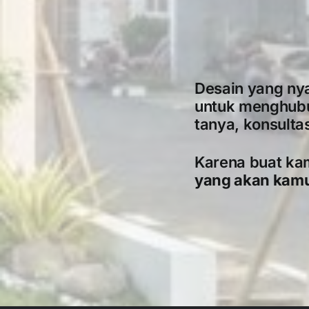
Desain yang nya
untuk menghub
tanya, konsulta
Karena buat ka
yang akan kamu t