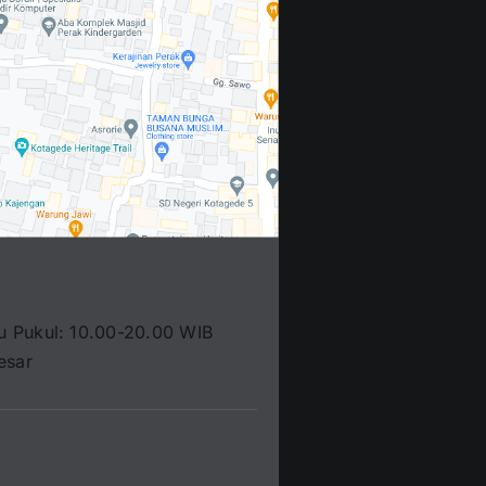
u Pukul: 10.00-20.00 WIB
esar