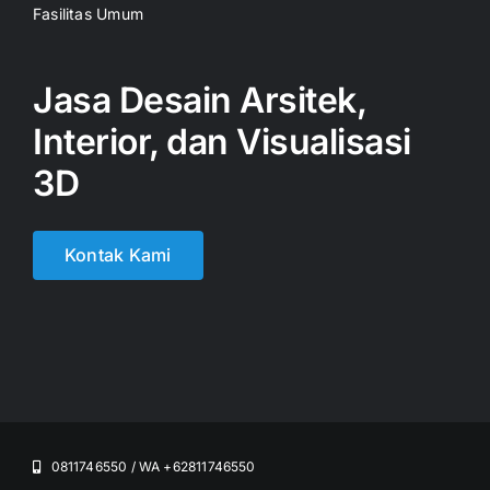
Fasilitas Umum
Jasa Desain Arsitek,
Interior, dan Visualisasi
3D
Kontak Kami
0811746550 / WA +62811746550