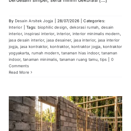
By
Desain Arsitek Jogja
|
28/07/2026
|
Categories:
Interior
|
Tags:
biophilic design
,
dekorasi rumah
,
desain
interior
,
inspirasi interior
,
interior
,
interior minimalis modern
,
jasa desain interior
,
jasa desainer
,
jasa interior
,
jasa interior
jogja
,
jasa kontraktor
,
kontraktor
,
kontraktor jogja
,
kontraktor
yogyakarta
,
rumah modern
,
tanaman hias indoor
,
tanaman
indoor
,
tanaman minimalis
,
tanaman ruang tamu
,
tips
|
0
Comments
Read More