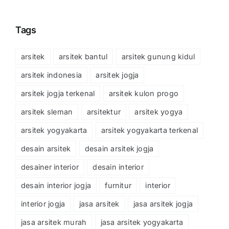
Tags
arsitek
arsitek bantul
arsitek gunung kidul
arsitek indonesia
arsitek jogja
arsitek jogja terkenal
arsitek kulon progo
arsitek sleman
arsitektur
arsitek yogya
arsitek yogyakarta
arsitek yogyakarta terkenal
desain arsitek
desain arsitek jogja
desainer interior
desain interior
desain interior jogja
furnitur
interior
interior jogja
jasa arsitek
jasa arsitek jogja
jasa arsitek murah
jasa arsitek yogyakarta