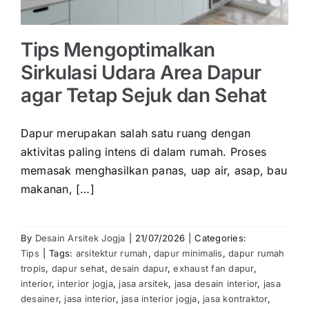
Tips Mengoptimalkan
Sirkulasi Udara Area Dapur
agar Tetap Sejuk dan Sehat
Dapur merupakan salah satu ruang dengan
aktivitas paling intens di dalam rumah. Proses
memasak menghasilkan panas, uap air, asap, bau
makanan, […]
By
Desain Arsitek Jogja
|
21/07/2026
|
Categories:
Tips
|
Tags:
arsitektur rumah
,
dapur minimalis
,
dapur rumah
tropis
,
dapur sehat
,
desain dapur
,
exhaust fan dapur
,
interior
,
interior jogja
,
jasa arsitek
,
jasa desain interior
,
jasa
desainer
,
jasa interior
,
jasa interior jogja
,
jasa kontraktor
,