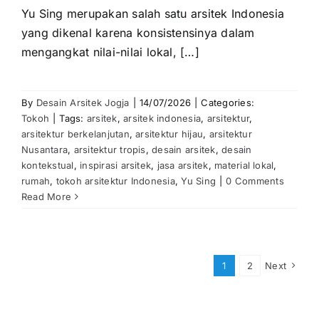
Yu Sing
merupakan salah satu arsitek Indonesia
yang dikenal karena konsistensinya dalam
mengangkat nilai-nilai lokal, […]
By
Desain Arsitek Jogja
|
14/07/2026
|
Categories:
Tokoh
|
Tags:
arsitek
,
arsitek indonesia
,
arsitektur
,
arsitektur berkelanjutan
,
arsitektur hijau
,
arsitektur
Nusantara
,
arsitektur tropis
,
desain arsitek
,
desain
kontekstual
,
inspirasi arsitek
,
jasa arsitek
,
material lokal
,
rumah
,
tokoh arsitektur Indonesia
,
Yu Sing
|
0 Comments
Read More
1
2
Next