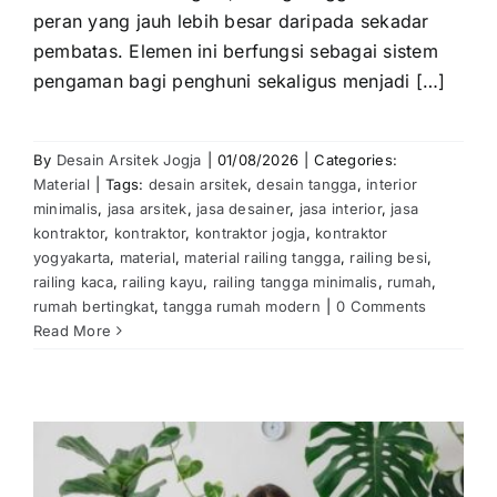
peran yang jauh lebih besar daripada sekadar
pembatas. Elemen ini berfungsi sebagai sistem
pengaman bagi penghuni sekaligus menjadi […]
By
Desain Arsitek Jogja
|
01/08/2026
|
Categories:
Material
|
Tags:
desain arsitek
,
desain tangga
,
interior
minimalis
,
jasa arsitek
,
jasa desainer
,
jasa interior
,
jasa
kontraktor
,
kontraktor
,
kontraktor jogja
,
kontraktor
yogyakarta
,
material
,
material railing tangga
,
railing besi
,
railing kaca
,
railing kayu
,
railing tangga minimalis
,
rumah
,
rumah bertingkat
,
tangga rumah modern
|
0 Comments
Read More