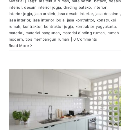
Material
|
Tags:
arsitektur rumah
,
bata beton
,
batako
,
desain
interior
,
desain interior jogja
,
dinding batako
,
interior
,
interior jogja
,
jasa arsitek
,
jasa desain interior
,
jasa desainer
,
jasa interior
,
jasa interior jogja
,
jasa kontraktor
,
konstruksi
rumah
,
kontraktor
,
kontraktor jogja
,
kontraktor yogyakarta
,
material
,
material bangunan
,
material dinding rumah
,
rumah
modern
,
tips membangun rumah
|
0 Comments
Read More