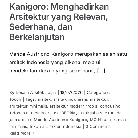
Kanigoro: Menghadirkan
Arsitektur yang Relevan,
Sederhana, dan
Berkelanjutan
Mande Austriono Kanigoro
merupakan salah satu
arsitek Indonesia yang dikenal melalui
pendekatan desain yang sederhana, […]
By
Desain Arsitek Jogja
|
18/07/2026
|
Categories:
Tokoh
|
Tags:
arsitek
,
arsitek indonesia
,
arsitektur
,
arsitektur minimalis
,
arsitektur modern tropis
,
cohousing
Indonesia
,
desain arsitek
,
DFORM
,
inspirasi arsitek muda
,
jasa arsitek
,
Mande Austriono Kanigoro
,
MO House
,
rumah
minimalis
,
tokoh arsitektur Indonesia
|
0 Comments
Read More