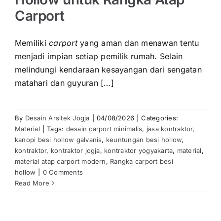
Carport
Memiliki
carport
yang aman dan menawan tentu
menjadi impian setiap pemilik rumah. Selain
melindungi kendaraan kesayangan dari sengatan
matahari dan guyuran […]
By
Desain Arsitek Jogja
|
04/08/2026
|
Categories:
Material
|
Tags:
desain carport minimalis
,
jasa kontraktor
,
kanopi besi hollow galvanis
,
keuntungan besi hollow
,
kontraktor
,
kontraktor jogja
,
kontraktor yogyakarta
,
material
,
material atap carport modern
,
Rangka carport besi
hollow
|
0 Comments
Read More