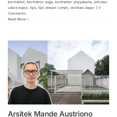
kontraktor
,
kontraktor jogja
,
kontraktor yogyakarta
,
sirkulasi
udara dapur
,
tips
,
tips desain rumah
,
ventilasi dapur
|
0
Comments
Read More
Arsitek Mande Austriono