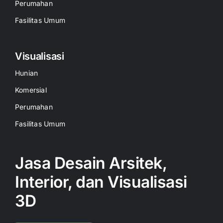
Perumahan
Fasilitas Umum
Visualisasi
Hunian
Komersial
Perumahan
Fasilitas Umum
Jasa Desain Arsitek,
Interior, dan Visualisasi
3D