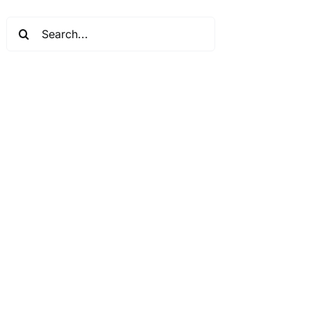
Search
for: