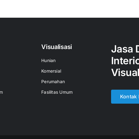
Jasa 
Visualisasi
Interi
Hunian
Visual
Komersial
Perumahan
um
Fasilitas Umum
Kontak