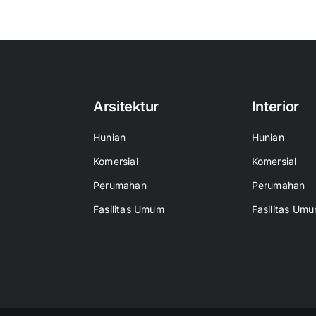
Arsitektur
Interior
Hunian
Hunian
Komersial
Komersial
Perumahan
Perumahan
Fasilitas Umum
Fasilitas Um