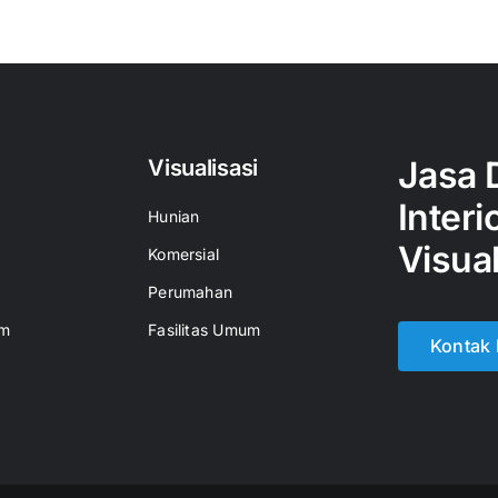
Jasa 
Visualisasi
Interi
Hunian
Visual
Komersial
Perumahan
um
Fasilitas Umum
Kontak