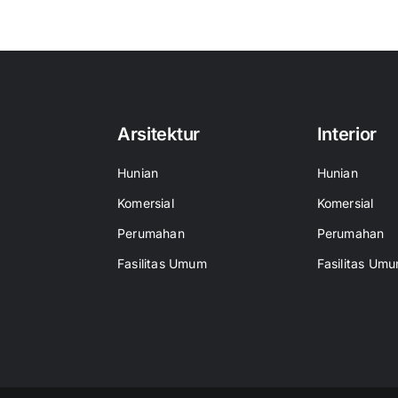
Arsitektur
Interior
Hunian
Hunian
Komersial
Komersial
Perumahan
Perumahan
Fasilitas Umum
Fasilitas Um