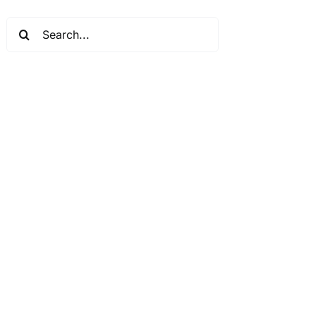
Search
for: