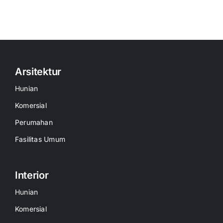
Arsitektur
Hunian
Komersial
Perumahan
Fasilitas Umum
Interior
Hunian
Komersial