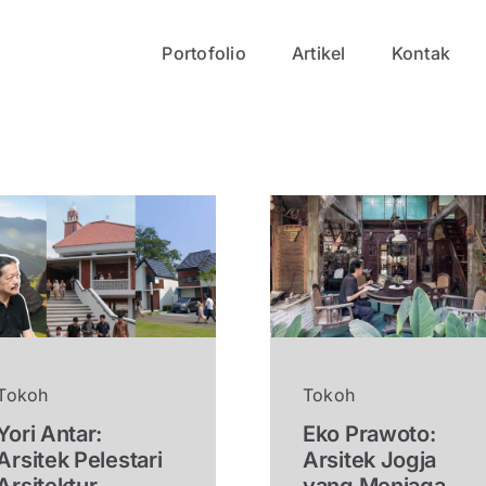
Portofolio
Artikel
Kontak
Tokoh
Tokoh
Yori Antar:
Eko Prawoto:
Arsitek Pelestari
Arsitek Jogja
Arsitektur
yang Menjaga