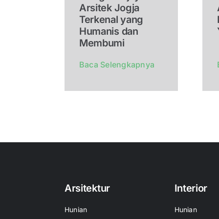
Arsitek Jogja
Terkenal yang
Humanis dan
Membumi
Baca Selengkapnya
Arsitektur
Interior
Hunian
Hunian