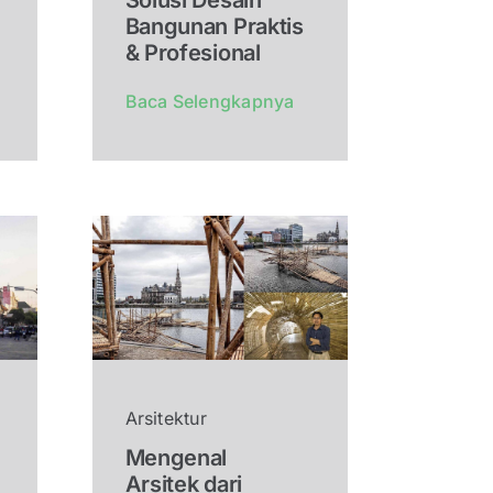
Bangunan Praktis
& Profesional
Baca Selengkapnya
Arsitektur
Mengenal
Arsitek dari