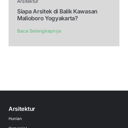
Arsitektur
Siapa Arsitek di Balik Kawasan
Malioboro Yogyakarta?
Baca Selengkapnya
Arsitektur
Hunian