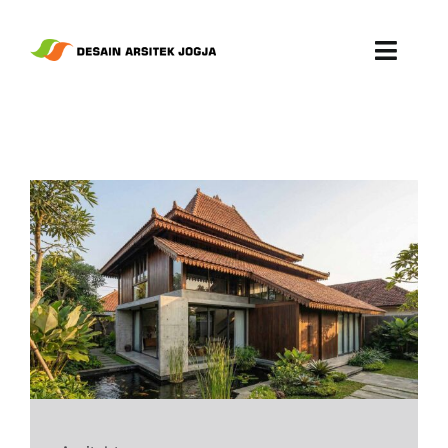
Skip
to
Toggl
content
Navig
Portofolio
Artikel
Kontak
Search
for: