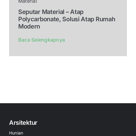
Material
Seputar Material – Atap
Polycarbonate, Solusi Atap Rumah
Modern
Baca Selengkapnya
Arsitektur
Hunian