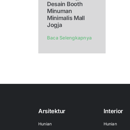
Desain Booth
Minuman
Minimalis Mall
Jogja
Baca Selengkapnya
Arsitektur
Interior
Hunian
Hunian