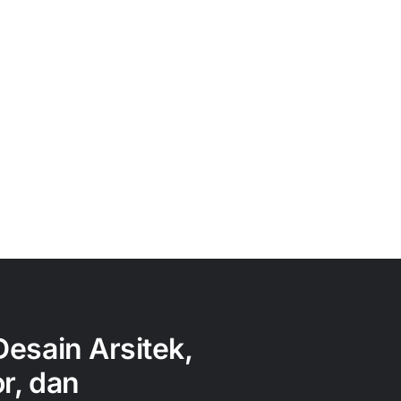
Desain Arsitek,
or, dan