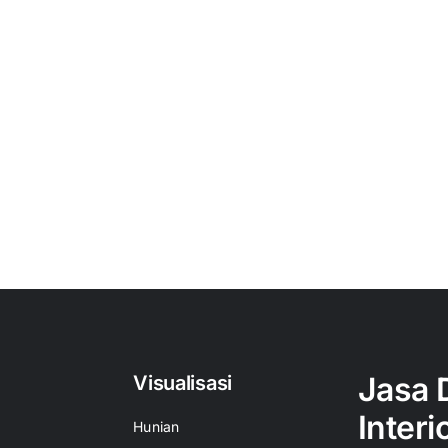
Jasa 
Visualisasi
Interi
Hunian