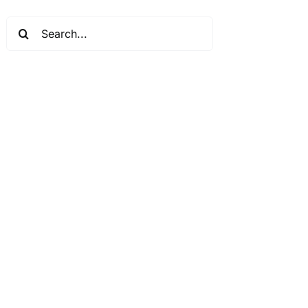
Search
for: