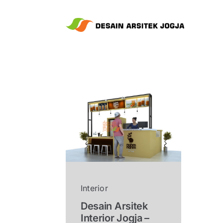
Skip
to
content
Interior
Desain Arsitek
Interior Jogja –