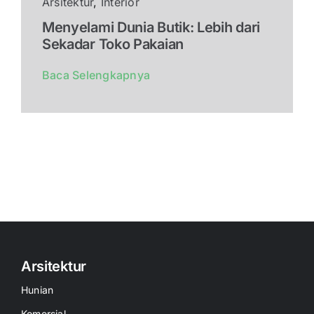
Arsitektur
,
Interior
Menyelami Dunia Butik: Lebih dari
Sekadar Toko Pakaian
Baca Selengkapnya
Arsitektur
Hunian
Komersial