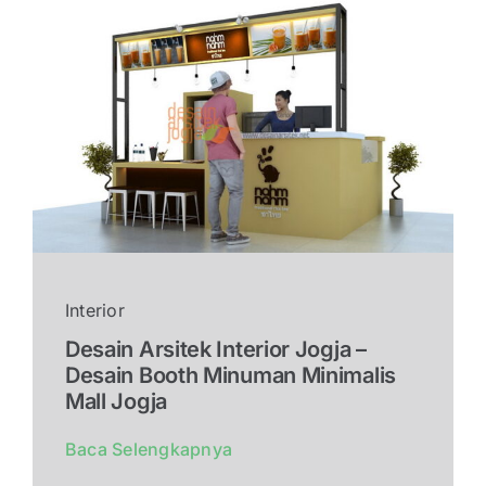
Interior
Desain Arsitek Interior Jogja –
Desain Booth Minuman Minimalis
Mall Jogja
Baca Selengkapnya