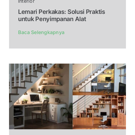
Interior
Lemari Perkakas: Solusi Praktis
untuk Penyimpanan Alat
Baca Selengkapnya