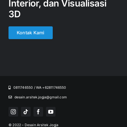
Interior, dan Visualisasi
3D
Kontak Kami
0811746550 / WA +62811746550
desain.arsitek.jogja@gmail.com
© 2022 – Desain Arsitek Jogja