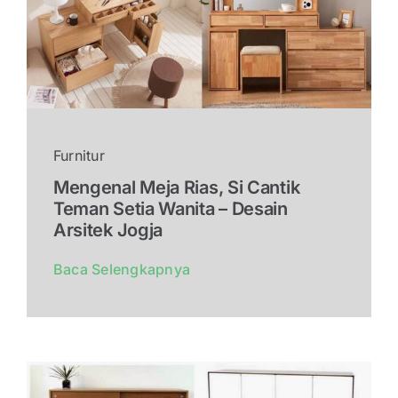
Furnitur
Mengenal Meja Rias, Si Cantik
Teman Setia Wanita – Desain
Arsitek Jogja
Baca Selengkapnya