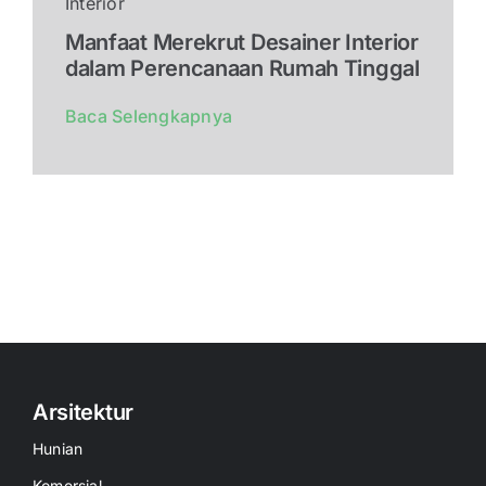
Interior
Manfaat Merekrut Desainer Interior
dalam Perencanaan Rumah Tinggal
Baca Selengkapnya
Arsitektur
Hunian
Komersial