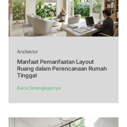
Arsitektur
Manfaat Pemanfaatan Layout
Ruang dalam Perencanaan Rumah
Tinggal
Baca Selengkapnya