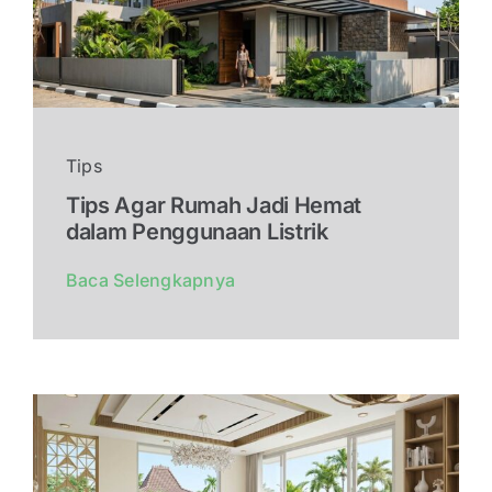
Tips
Tips Agar Rumah Jadi Hemat
dalam Penggunaan Listrik
Baca Selengkapnya