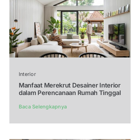
Interior
Manfaat Merekrut Desainer Interior
dalam Perencanaan Rumah Tinggal
Baca Selengkapnya