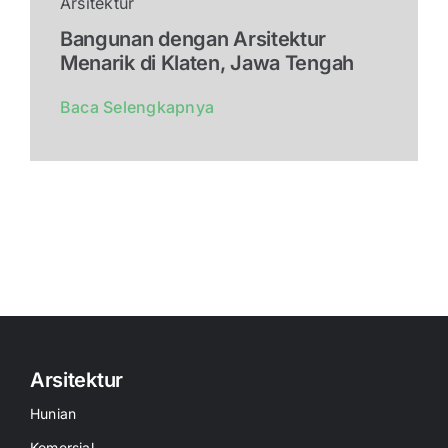
Arsitektur
Bangunan dengan Arsitektur
Menarik di Klaten, Jawa Tengah
Baca Selengkapnya
Arsitektur
Hunian
Komersial