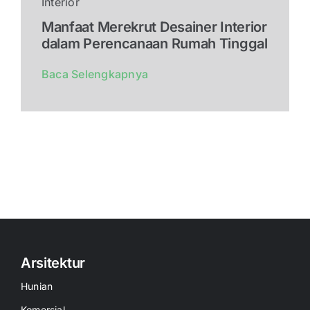
Interior
Manfaat Merekrut Desainer Interior
dalam Perencanaan Rumah Tinggal
Baca Selengkapnya
Arsitektur
Hunian
Komersial