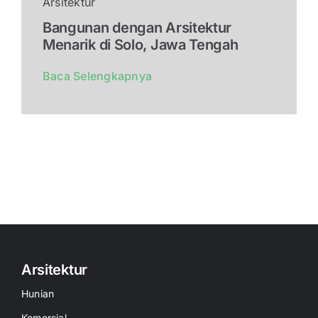
Arsitektur
Bangunan dengan Arsitektur
Menarik di Solo, Jawa Tengah
Baca Selengkapnya
Arsitektur
Hunian
Komersial