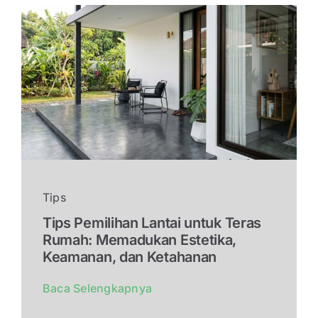
Tips
Tips Pemilihan Lantai untuk Teras
Rumah: Memadukan Estetika,
Keamanan, dan Ketahanan
Baca Selengkapnya