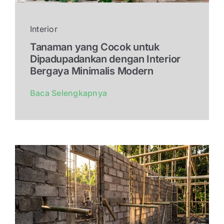
Interior
Tanaman yang Cocok untuk
Dipadupadankan dengan Interior
Bergaya Minimalis Modern
Baca Selengkapnya