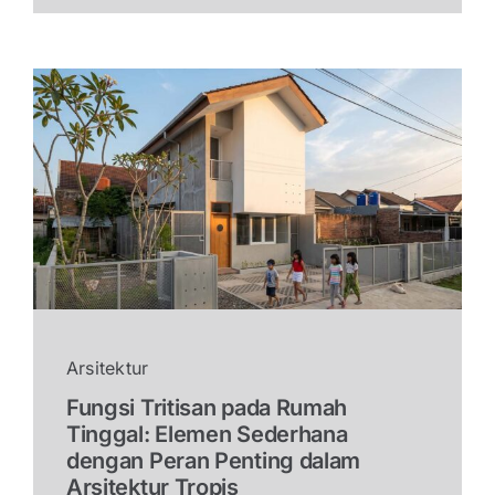
Arsitektur
Fungsi Tritisan pada Rumah
Tinggal: Elemen Sederhana
dengan Peran Penting dalam
Arsitektur Tropis