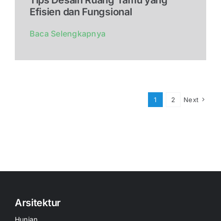
Efisien dan Fungsional
Baca Selengkapnya
1
2
Next
Arsitektur
Hunian