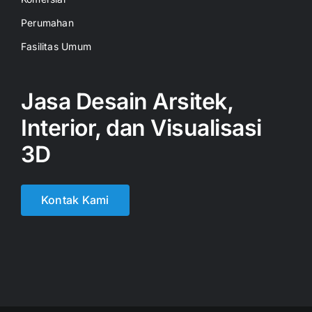
Perumahan
Fasilitas Umum
Jasa Desain Arsitek,
Interior, dan Visualisasi
3D
Kontak Kami