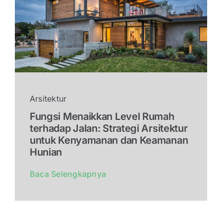
Arsitektur
Fungsi Menaikkan Level Rumah
terhadap Jalan: Strategi Arsitektur
untuk Kenyamanan dan Keamanan
Hunian
Baca Selengkapnya