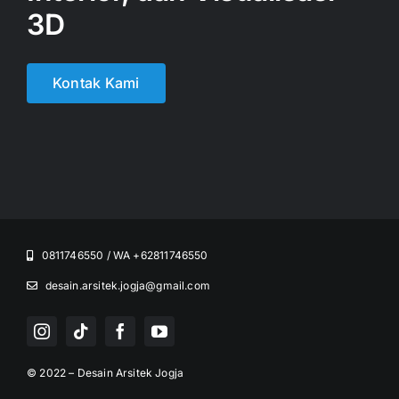
3D
Kontak Kami
0811746550 / WA +62811746550
desain.arsitek.jogja@gmail.com
© 2022 – Desain Arsitek Jogja