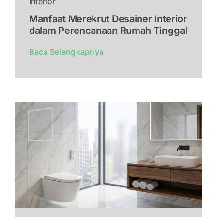
Interior
Manfaat Merekrut Desainer Interior
dalam Perencanaan Rumah Tinggal
Baca Selengkapnya