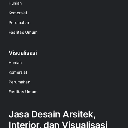
Hunian
Komersial
Perumahan
Fasilitas Umum
Visualisasi
Hunian
Komersial
Perumahan
Fasilitas Umum
Jasa Desain Arsitek,
Interior, dan Visualisasi