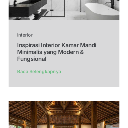
Interior
Inspirasi Interior Kamar Mandi
Minimalis yang Modern &
Fungsional
Baca Selengkapnya