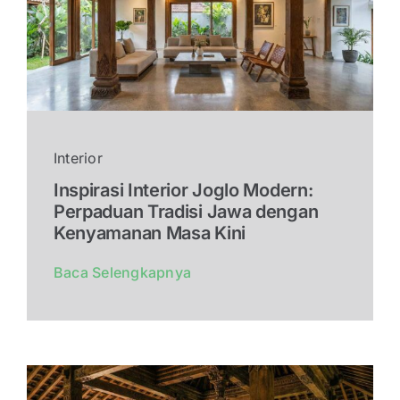
Interior
Inspirasi Interior Joglo Modern:
Perpaduan Tradisi Jawa dengan
Kenyamanan Masa Kini
Baca Selengkapnya