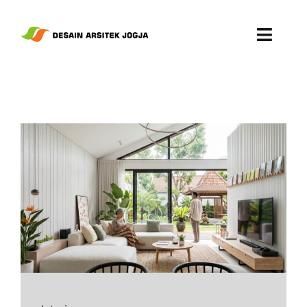
Skip
to
Toggl
content
Navig
Portofolio
Artikel
Kontak
Search
for: