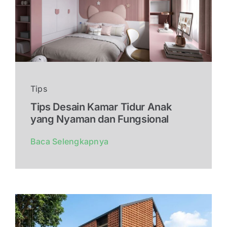
Tips
Tips Desain Kamar Tidur Anak
yang Nyaman dan Fungsional
Baca Selengkapnya