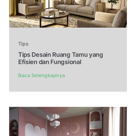
Tips
Tips Desain Ruang Tamu yang
Efisien dan Fungsional
Baca Selengkapnya