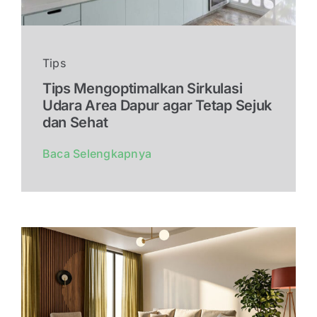
Tips
Tips Mengoptimalkan Sirkulasi
Udara Area Dapur agar Tetap Sejuk
dan Sehat
Baca Selengkapnya