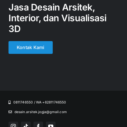
Jasa Desain Arsitek,
Interior, dan Visualisasi
3D
Kontak Kami
0811746550 / WA +62811746550
desain.arsitek.jogja@gmail.com