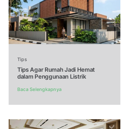
Tips
Tips Agar Rumah Jadi Hemat
dalam Penggunaan Listrik
Baca Selengkapnya