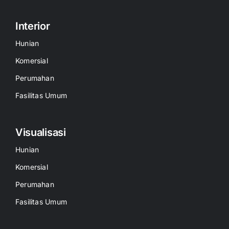
Interior
Hunian
Komersial
Perumahan
Fasilitas Umum
Visualisasi
Hunian
Komersial
Perumahan
Fasilitas Umum