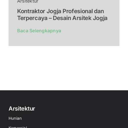
Arsitektur
Kontraktor Jogja Profesional dan
Terpercaya – Desain Arsitek Jogja
Baca Selengkapnya
Arsitektur
Hunian
Komersial