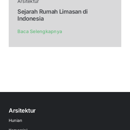
Arsitektur
Sejarah Rumah Limasan di
Indonesia
Baca Selengkapnya
Arsitektur
Hunian