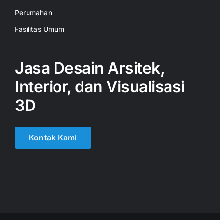
Perumahan
Fasilitas Umum
Jasa Desain Arsitek,
Interior, dan Visualisasi
3D
Kontak Kami