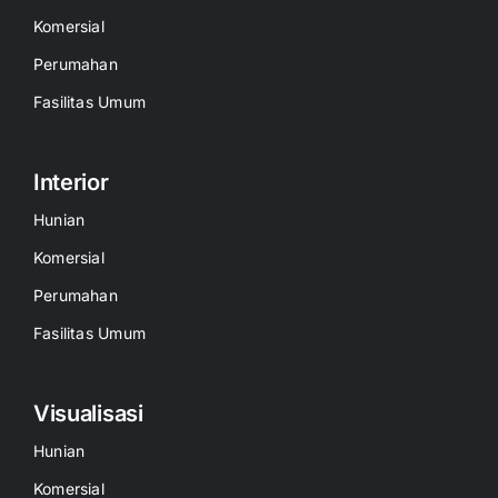
Komersial
Perumahan
Fasilitas Umum
Interior
Hunian
Komersial
Perumahan
Fasilitas Umum
Visualisasi
Hunian
Komersial