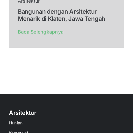
Arsitektur
Bangunan dengan Arsitektur
Menarik di Klaten, Jawa Tengah
Baca Selengkapnya
Arsitektur
Hunian
Komersial