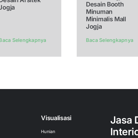
Desain Booth
Jogja
Minuman
Minimalis Mall
Jogja
Baca Selengkapnya
Baca Selengkapnya
Jasa 
Visualisasi
Interi
Hunian