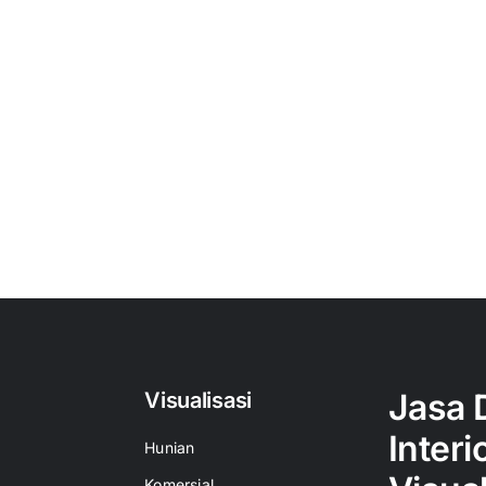
Jasa 
Visualisasi
Interi
Hunian
Komersial