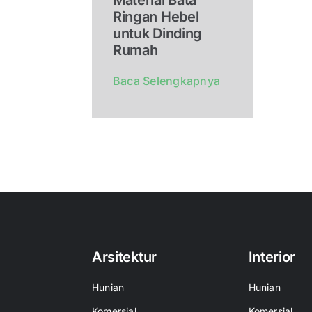
Ringan Hebel
untuk Dinding
Rumah
Baca Selengkapnya
Arsitektur
Interior
Hunian
Hunian
Komersial
Komersial