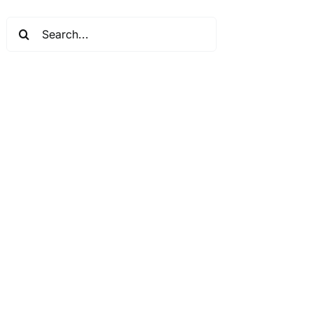
Search
for: