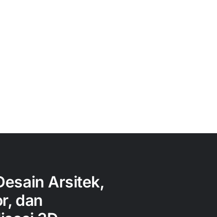
Desain Arsitek,
or, dan