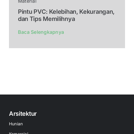
Material
Pintu PVC: Kelebihan, Kekurangan,
dan Tips Memilihnya
Baca Selengkapnya
Arsitektur
Hunian
Komersial