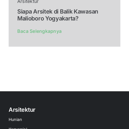
Arsitektur
Siapa Arsitek di Balik Kawasan
Malioboro Yogyakarta?
Baca Selengkapnya
Arsitektur
Hunian