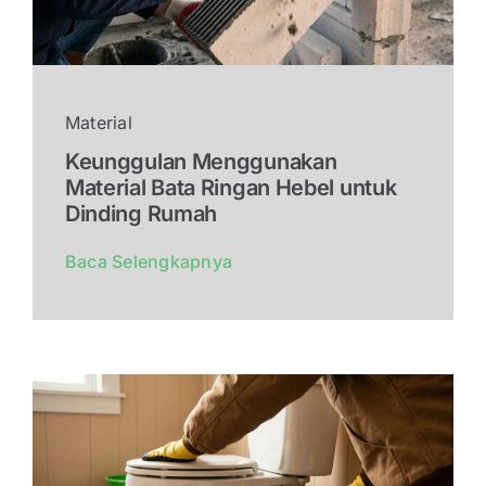
Material
Keunggulan Menggunakan
Material Bata Ringan Hebel untuk
Dinding Rumah
Baca Selengkapnya