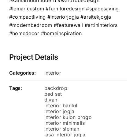
#kamartidurmodern #wardrobedesign
#lemaricustom #furnituredesign #spacesaving
#compactliving #interiorjogja #arsitekjogja
#modernbedroom #featurewall #artininteriors
#homedecor #homeinspiration
Project Details
Categories:
Interior
Tags:
backdrop
bed set
divan
interior bantul
interior jogja
interior kulon progo
interior minimalis
interior sleman
jasa interior jogja