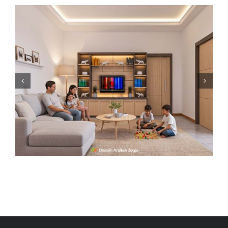
Desain Interior Kamar Kost
Minimalis – Desain Arsitek
Jogja