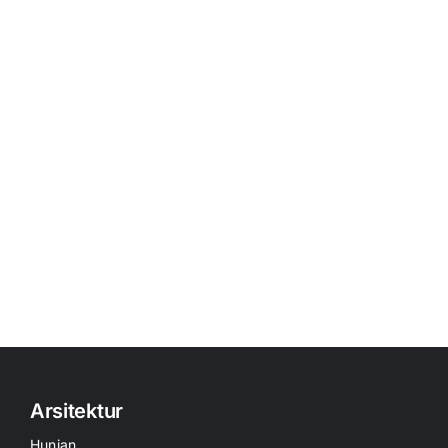
Arsitektur
Hunian