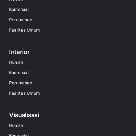
Komersial
Perumahan
Fasilitas Umum
Interior
Hunian
Komersial
Perumahan
Fasilitas Umum
Visualisasi
Hunian
Komersial