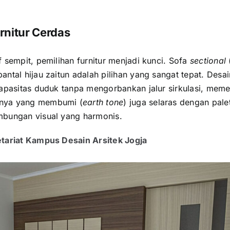
rnitur Cerdas
 sempit, pemilihan furnitur menjadi kunci. Sofa
sectional
ntal hijau zaitun adalah pilihan yang sangat tepat. Desai
kapasitas duduk tanpa mengorbankan jalur sirkulasi, meme
anya yang membumi (
earth tone
) juga selaras dengan pale
mbungan visual yang harmonis.
etariat Kampus Desain Arsitek Jogja