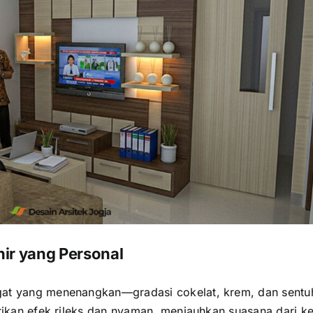
ir yang Personal
gat yang menenangkan—gradasi cokelat, krem, dan sentu
erikan efek rileks dan nyaman, menjauhkan suasana dari k