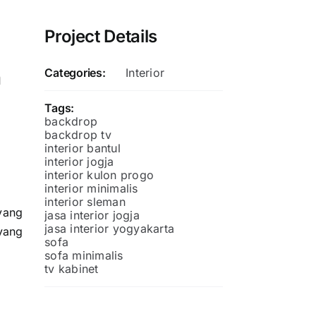
Project Details
a
Categories:
Interior
Tags:
backdrop
backdrop tv
interior bantul
interior jogja
interior kulon progo
interior minimalis
interior sleman
yang
jasa interior jogja
jasa interior yogyakarta
yang
sofa
sofa minimalis
tv kabinet