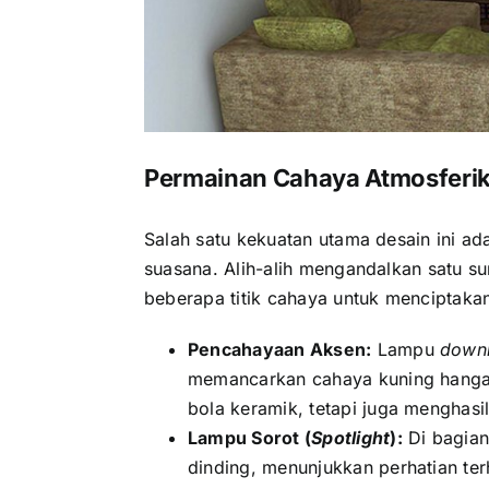
Permainan Cahaya Atmosferi
Salah satu kekuatan utama desain ini 
suasana. Alih-alih mengandalkan satu s
beberapa titik cahaya untuk menciptaka
Pencahayaan Aksen:
Lampu
downl
memancarkan cahaya kuning hangat.
bola keramik, tetapi juga menghasi
Lampu Sorot (
Spotlight
):
Di bagian
dinding, menunjukkan perhatian ter