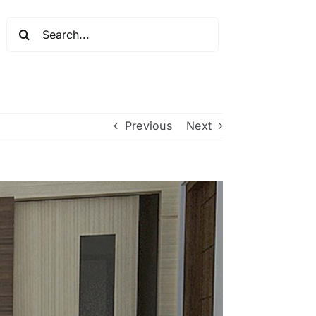
Search
for:
Previous
Next