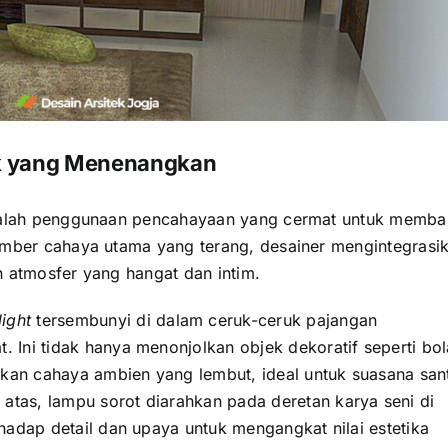
k yang Menenangkan
adalah penggunaan pencahayaan yang cermat untuk memb
umber cahaya utama yang terang, desainer mengintegrasi
n atmosfer yang hangat dan intim.
ight
tersembunyi di dalam ceruk-ceruk pajangan
 Ini tidak hanya menonjolkan objek dekoratif seperti bol
lkan cahaya ambien yang lembut, ideal untuk suasana sant
 atas, lampu sorot diarahkan pada deretan karya seni di
hadap detail dan upaya untuk mengangkat nilai estetika