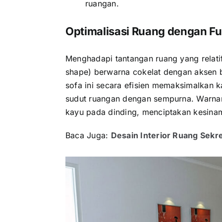
ruangan.
Optimalisasi Ruang dengan Fu
Menghadapi tantangan ruang yang relatif
shape) berwarna cokelat dengan aksen ba
sofa ini secara efisien memaksimalkan 
sudut ruangan dengan sempurna. Warn
kayu pada dinding, menciptakan kesina
Baca Juga:
Desain Interior Ruang Sekr