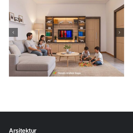
Desain Interior Kamar Tidur
Utama Minimalis Modern –
Desain Arsitek Jogja
Arsitektur