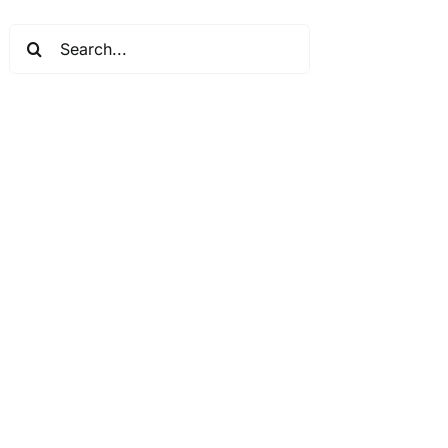
Search
for: