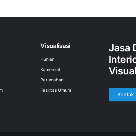
Jasa 
Visualisasi
Interi
Hunian
Visual
Komersial
Perumahan
um
Fasilitas Umum
Kontak