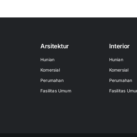
Arsitektur
Interior
Hunian
Hunian
Komersial
Komersial
Perumahan
Perumahan
Fasilitas Umum
Fasilitas Um