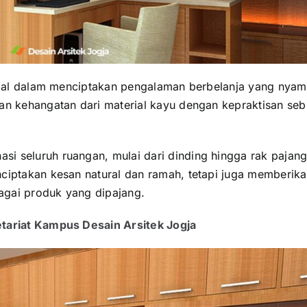
rusial dalam menciptakan pengalaman berbelanja yang nya
kan kehangatan dari material kayu dengan kepraktisan se
i seluruh ruangan, mulai dari dinding hingga rak pajang
nciptakan kesan natural dan ramah, tetapi juga memberik
agai produk yang dipajang.
etariat Kampus Desain Arsitek Jogja