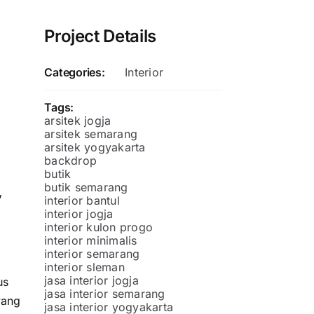
Project Details
Categories:
Interior
Tags:
arsitek jogja
arsitek semarang
arsitek yogyakarta
backdrop
butik
butik semarang
,
interior bantul
interior jogja
interior kulon progo
interior minimalis
interior semarang
interior sleman
jasa interior jogja
us
jasa interior semarang
yang
jasa interior yogyakarta