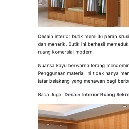
Desain interior butik memiliki peran k
dan menarik. Butik ini berhasil memadu
ruang komersial modern.
Nuansa kayu berwarna terang mendominas
Penggunaan material ini tidak hanya me
latar belakang yang menawan bagi berb
Baca Juga:
Desain Interior Ruang Sekr