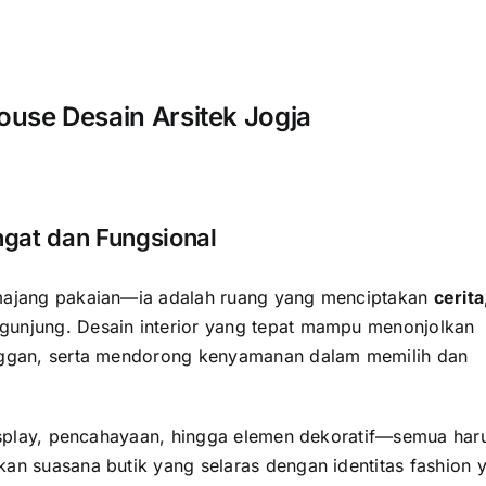
house Desain Arsitek Jogja
gat dan Fungsional
emajang pakaian—ia adalah ruang yang menciptakan
cerita
gunjung. Desain interior yang tepat mampu menonjolkan
anggan, serta mendorong kenyamanan dalam memilih dan
display, pencahayaan, hingga elemen dekoratif—semua har
an suasana butik yang selaras dengan identitas fashion 