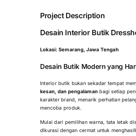
Project Description
Desain Interior Butik Dress
Lokasi: Semarang, Jawa Tengah
Desain Butik Modern yang Han
Interior butik bukan sekadar tempat m
kesan, dan pengalaman
bagi setiap pen
karakter brand, menarik perhatian pel
mencoba produk.
Mulai dari pemilihan warna, tata letak 
dikurasi dengan cermat untuk menghasilk