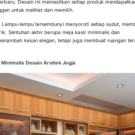
erbaru. Desain ini memastikan setiap produk mendapatka
gan untuk melihat dan memilih.
. Lampu-lampu tersembunyi menyoroti setiap sudut, mem
rik. Sentuhan akhir berupa meja kasir minimalis dan
menambah kesan elegan, tetapi juga membuat ruangan ter
 Minimalis Desain Arsitek Jogja