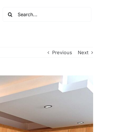
Search
for:
Previous
Next