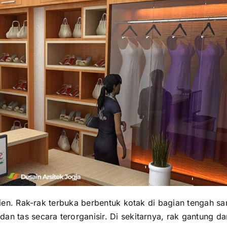
isien. Rak-rak terbuka berbentuk kotak di bagian tengah sa
an tas secara terorganisir. Di sekitarnya, rak gantung da