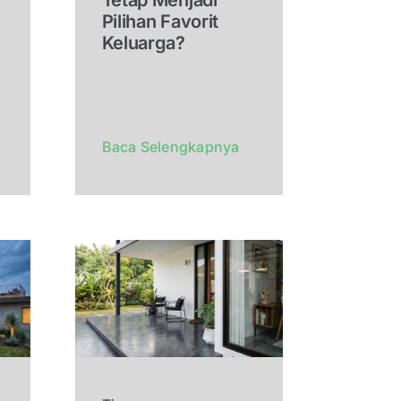
Pilihan Favorit
Keluarga?
Baca Selengkapnya