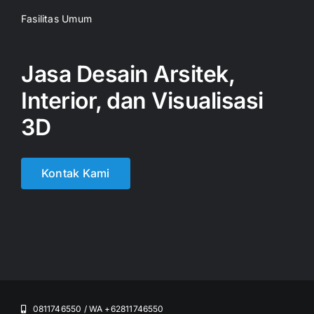
Fasilitas Umum
Jasa Desain Arsitek,
Interior, dan Visualisasi
3D
Kontak Kami
0811746550 / WA +62811746550