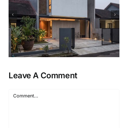
Fungsi Menaikkan Level Rumah
terhadap Jalan: Strategi
Arsitektur untuk Kenyamanan
dan Keamanan Hunian
Leave A Comment
Comment