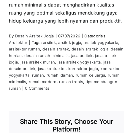
rumah minimalis dapat menghadirkan kualitas
ruang yang optimal sekaligus mendukung gaya
hidup keluarga yang lebih nyaman dan produktif.
By
Desain Arsitek Jogja
|
07/07/2026
|
Categories:
Arsitektur
|
Tags:
arsitek
,
arsitek jogja
,
arsitek yogyakarta
,
arsitektur rumah
,
desain arsitek
,
desain arsitek jogja
,
desain
hunian
,
desain rumah minimalis
,
jasa arsitek
,
jasa arsitek
jogja
,
jasa arsitek murah
,
jasa arsitek yogyakarta
,
jasa
desain arsitek
,
jasa kontraktor
,
kontraktor jogja
,
kontraktor
yogyakarta
,
rumah
,
rumah idaman
,
rumah keluarga
,
rumah
minimalis
,
rumah modern
,
rumah tropis
,
tips membangun
rumah
|
0 Comments
Share This Story, Choose Your
Platform!