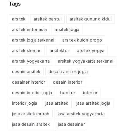
Tags
arsitek
arsitek bantul
arsitek gunung kidul
arsitek indonesia
arsitek jogja
arsitek jogja terkenal
arsitek kulon progo
arsitek sleman
arsitektur
arsitek yogya
arsitek yogyakarta
arsitek yogyakarta terkenal
desain arsitek
desain arsitek jogja
desainer interior
desain interior
desain interior jogja
furnitur
interior
interior jogja
jasa arsitek
jasa arsitek jogja
jasa arsitek murah
jasa arsitek yogyakarta
jasa desain arsitek
jasa desainer