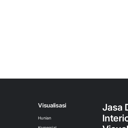
Jasa 
Visualisasi
Interi
Hunian
Komersial