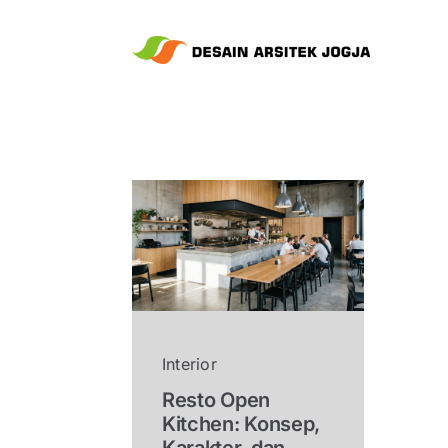
Skip
to
content
Interior
Resto Open
Kitchen: Konsep,
Karakter, dan