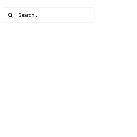
Search
for: