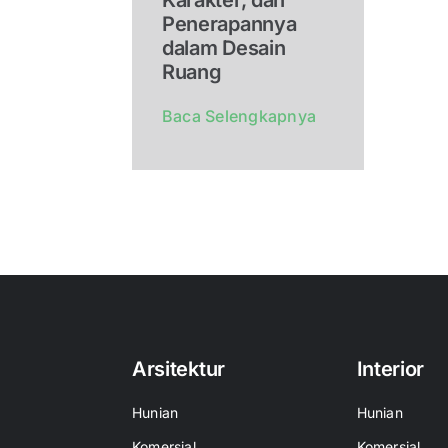
Penerapannya
dalam Desain
Ruang
Baca Selengkapnya
Arsitektur
Interior
Hunian
Hunian
Komersial
Komersial