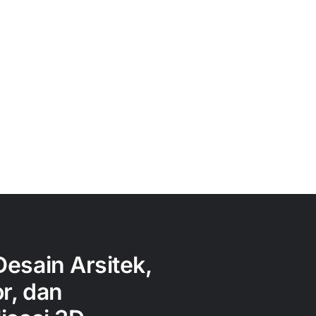
Desain Arsitek,
or, dan