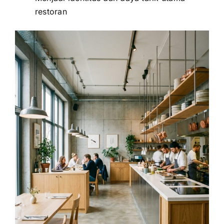
restoran