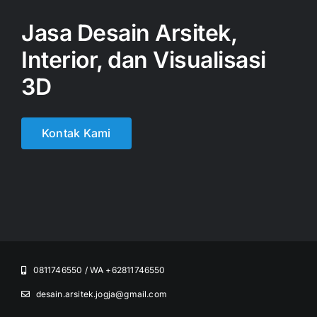
Jasa Desain Arsitek,
Interior, dan Visualisasi
3D
Kontak Kami
0811746550 / WA +62811746550
desain.arsitek.jogja@gmail.com