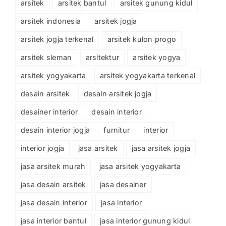
arsitek
arsitek bantul
arsitek gunung kidul
arsitek indonesia
arsitek jogja
arsitek jogja terkenal
arsitek kulon progo
arsitek sleman
arsitektur
arsitek yogya
arsitek yogyakarta
arsitek yogyakarta terkenal
desain arsitek
desain arsitek jogja
desainer interior
desain interior
desain interior jogja
furnitur
interior
interior jogja
jasa arsitek
jasa arsitek jogja
jasa arsitek murah
jasa arsitek yogyakarta
jasa desain arsitek
jasa desainer
jasa desain interior
jasa interior
jasa interior bantul
jasa interior gunung kidul