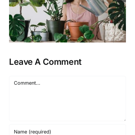
Interior dalam Perencanaan
Rumah Tinggal
Leave A Comment
Comment