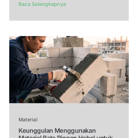
Baca Selengkapnya
Material
Keunggulan Menggunakan
Material Bata Ringan Hebel untuk