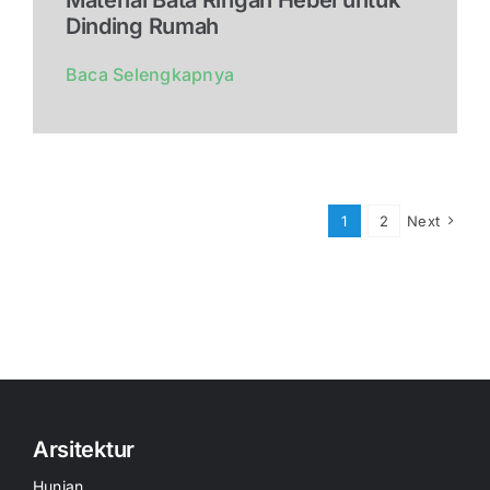
Dinding Rumah
Baca Selengkapnya
1
2
Next
Arsitektur
Hunian