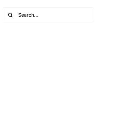
Search
for: