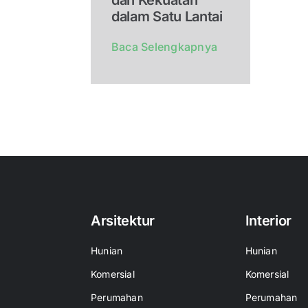
dalam Satu Lantai
Baca Selengkapnya
Arsitektur
Interior
Hunian
Hunian
Komersial
Komersial
Perumahan
Perumahan