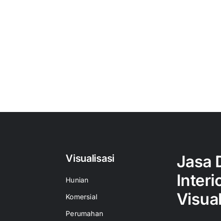
Jasa 
Visualisasi
Interi
Hunian
Visual
Komersial
Perumahan