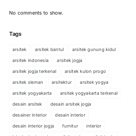
No comments to show.
Tags
arsitek
arsitek bantul
arsitek gunung kidul
arsitek indonesia
arsitek jogja
arsitek jogja terkenal
arsitek kulon progo
arsitek sleman
arsitektur
arsitek yogya
arsitek yogyakarta
arsitek yogyakarta terkenal
desain arsitek
desain arsitek jogja
desainer interior
desain interior
desain interior jogja
furnitur
interior