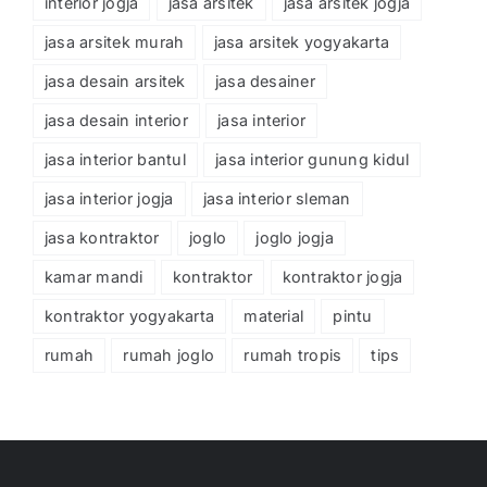
interior jogja
jasa arsitek
jasa arsitek jogja
jasa arsitek murah
jasa arsitek yogyakarta
jasa desain arsitek
jasa desainer
jasa desain interior
jasa interior
jasa interior bantul
jasa interior gunung kidul
jasa interior jogja
jasa interior sleman
jasa kontraktor
joglo
joglo jogja
kamar mandi
kontraktor
kontraktor jogja
kontraktor yogyakarta
material
pintu
rumah
rumah joglo
rumah tropis
tips