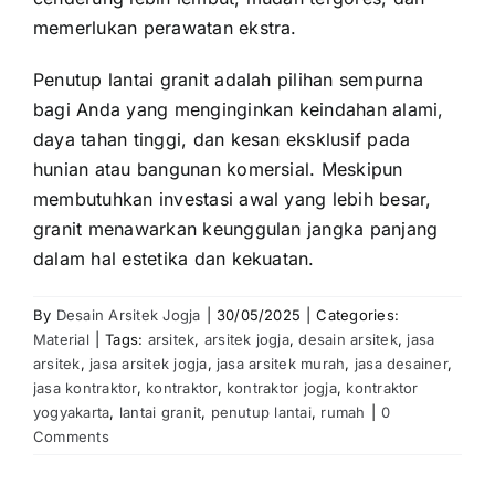
memerlukan perawatan ekstra.
Penutup lantai granit adalah pilihan sempurna
bagi Anda yang menginginkan keindahan alami,
daya tahan tinggi, dan kesan eksklusif pada
hunian atau bangunan komersial. Meskipun
membutuhkan investasi awal yang lebih besar,
granit menawarkan keunggulan jangka panjang
dalam hal estetika dan kekuatan.
By
Desain Arsitek Jogja
|
30/05/2025
|
Categories:
Material
|
Tags:
arsitek
,
arsitek jogja
,
desain arsitek
,
jasa
arsitek
,
jasa arsitek jogja
,
jasa arsitek murah
,
jasa desainer
,
jasa kontraktor
,
kontraktor
,
kontraktor jogja
,
kontraktor
yogyakarta
,
lantai granit
,
penutup lantai
,
rumah
|
0
Comments