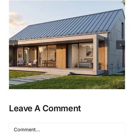
Kokoh dan Estetik: 5
Keuntungan Memakai Besi
Hollow untuk Rangka Atap
Carport
Leave A Comment
Comment