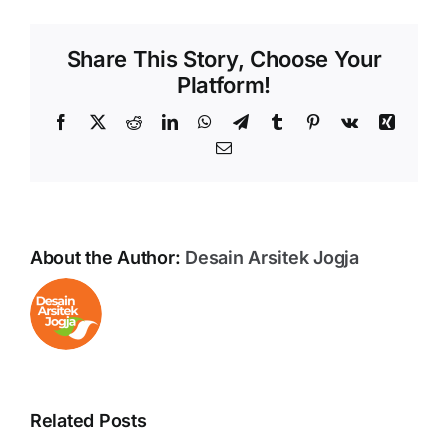
Share This Story, Choose Your
Platform!
Facebook
X
Reddit
LinkedIn
WhatsApp
Telegram
Tumblr
Pinterest
Vk
Xing
Email
About the Author:
Desain Arsitek Jogja
Related Posts