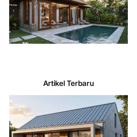
Rumah Tropis Modern dengan
Sentuhan Vernakular: Simpel,
Fungsional, dan Kontekstual
Eksterior
Artikel Terbaru