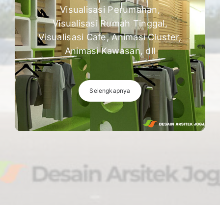
Visualisasi Perumahan,
Visualisasi Rumah Tinggal,
Visualisasi Cafe, Animasi Cluster,
Animasi Kawasan, dll
Selengkapnya