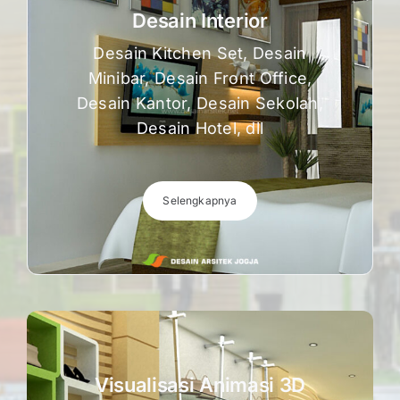
Desain Interior
Desain Kitchen Set, Desain
Minibar, Desain Front Office,
Desain Kantor, Desain Sekolah,
Desain Hotel, dll
Selengkapnya
Visualisasi Animasi 3D