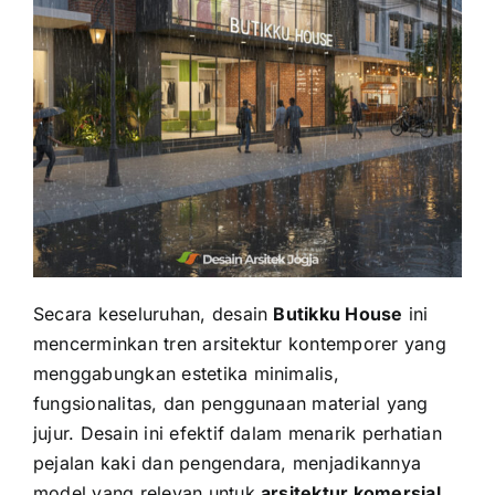
Secara keseluruhan, desain
Butikku House
ini
mencerminkan tren arsitektur kontemporer yang
menggabungkan estetika minimalis,
fungsionalitas, dan penggunaan material yang
jujur. Desain ini efektif dalam menarik perhatian
pejalan kaki dan pengendara, menjadikannya
model yang relevan untuk
arsitektur komersial