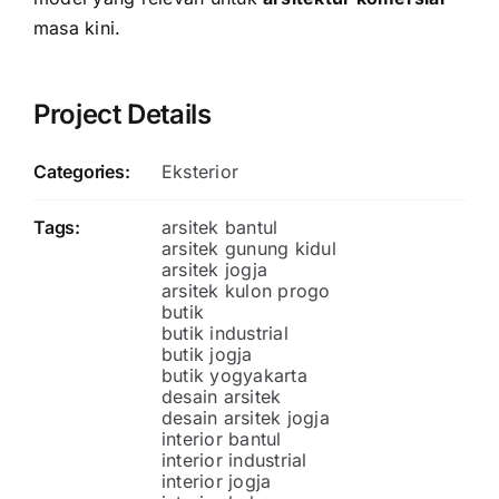
masa kini.
Project Details
Categories:
Eksterior
Tags:
arsitek bantul
arsitek gunung kidul
arsitek jogja
arsitek kulon progo
butik
butik industrial
butik jogja
butik yogyakarta
desain arsitek
desain arsitek jogja
interior bantul
interior industrial
interior jogja