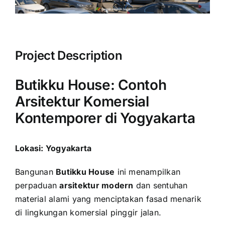
Project Description
Butikku House: Contoh
Arsitektur Komersial
Kontemporer di Yogyakarta
Lokasi: Yogyakarta
Bangunan
Butikku House
ini menampilkan
perpaduan
arsitektur modern
dan sentuhan
material alami yang menciptakan fasad menarik
di lingkungan komersial pinggir jalan.