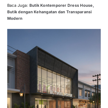
Baca Juga:
Butik Kontemporer Dress House,
Butik dengan Kehangatan dan Transparansi
Modern