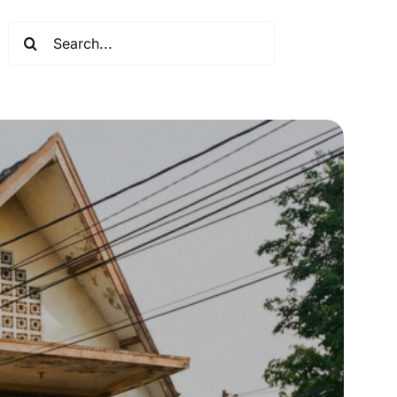
Search
for: