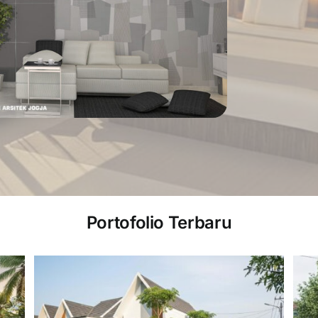
Portofolio Terbaru
Cafe Minimalis InKafe,