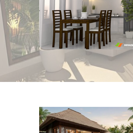
Arsitektur
Rumah Tropis Modern