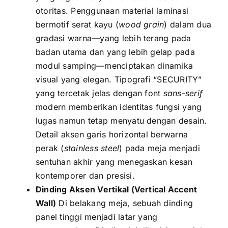
otoritas. Penggunaan material laminasi
bermotif serat kayu (
wood grain
) dalam dua
gradasi warna—yang lebih terang pada
badan utama dan yang lebih gelap pada
modul samping—menciptakan dinamika
visual yang elegan. Tipografi “SECURITY”
yang tercetak jelas dengan font
sans-serif
modern memberikan identitas fungsi yang
lugas namun tetap menyatu dengan desain.
Detail aksen garis horizontal berwarna
perak (
stainless steel
) pada meja menjadi
sentuhan akhir yang menegaskan kesan
kontemporer dan presisi.
Dinding Aksen Vertikal (Vertical Accent
Wall)
Di belakang meja, sebuah dinding
panel tinggi menjadi latar yang