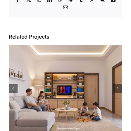
Email
Related Projects
Desain Interior Kamar Tidur
Utama Minimalis Modern –
Desain Arsitek Jogja