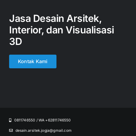
Jasa Desain Arsitek,
Interior, dan Visualisasi
3D
Kontak Kami
0811746550 / WA +62811746550
desain.arsitek.jogja@gmail.com