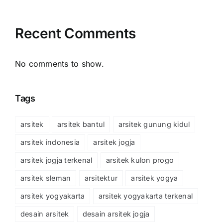
Recent Comments
No comments to show.
Tags
arsitek
arsitek bantul
arsitek gunung kidul
arsitek indonesia
arsitek jogja
arsitek jogja terkenal
arsitek kulon progo
arsitek sleman
arsitektur
arsitek yogya
arsitek yogyakarta
arsitek yogyakarta terkenal
desain arsitek
desain arsitek jogja