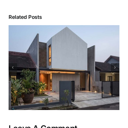
Related Posts
Mengapa Rumah Model
Minimalis Tetap Menjadi Pilihan
Favorit Keluarga?