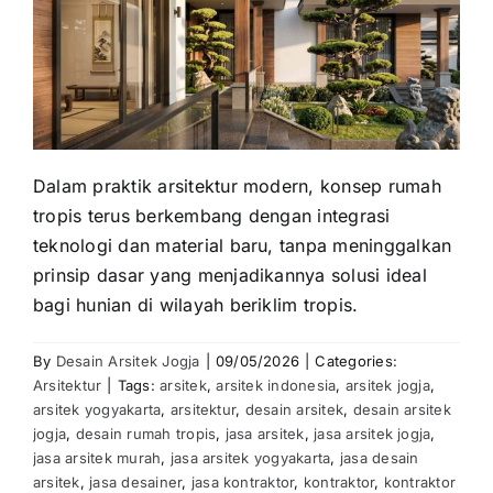
Dalam praktik arsitektur modern, konsep rumah
tropis terus berkembang dengan integrasi
teknologi dan material baru, tanpa meninggalkan
prinsip dasar yang menjadikannya solusi ideal
bagi hunian di wilayah beriklim tropis.
By
Desain Arsitek Jogja
|
09/05/2026
|
Categories:
Arsitektur
|
Tags:
arsitek
,
arsitek indonesia
,
arsitek jogja
,
arsitek yogyakarta
,
arsitektur
,
desain arsitek
,
desain arsitek
jogja
,
desain rumah tropis
,
jasa arsitek
,
jasa arsitek jogja
,
jasa arsitek murah
,
jasa arsitek yogyakarta
,
jasa desain
arsitek
,
jasa desainer
,
jasa kontraktor
,
kontraktor
,
kontraktor