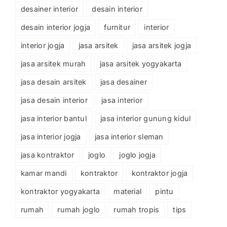
desainer interior
desain interior
desain interior jogja
furnitur
interior
interior jogja
jasa arsitek
jasa arsitek jogja
jasa arsitek murah
jasa arsitek yogyakarta
jasa desain arsitek
jasa desainer
jasa desain interior
jasa interior
jasa interior bantul
jasa interior gunung kidul
jasa interior jogja
jasa interior sleman
jasa kontraktor
joglo
joglo jogja
kamar mandi
kontraktor
kontraktor jogja
kontraktor yogyakarta
material
pintu
rumah
rumah joglo
rumah tropis
tips