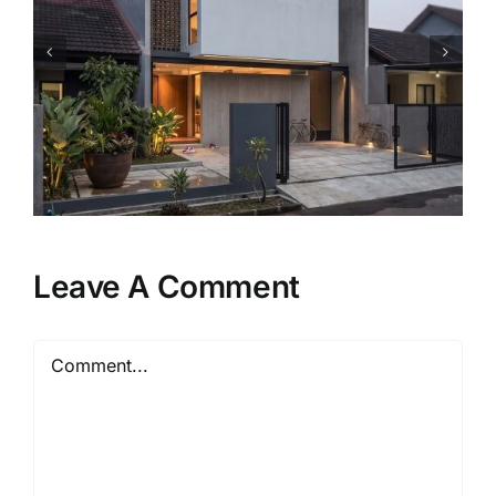
Mengapa Rumah Model
Minimalis Tetap Menjadi Pilihan
Favorit Keluarga?
Leave A Comment
Comment