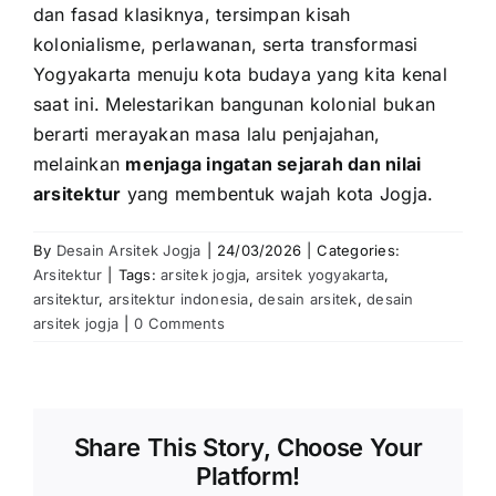
dan fasad klasiknya, tersimpan kisah
kolonialisme, perlawanan, serta transformasi
Yogyakarta menuju kota budaya yang kita kenal
saat ini. Melestarikan bangunan kolonial bukan
berarti merayakan masa lalu penjajahan,
melainkan
menjaga ingatan sejarah dan nilai
arsitektur
yang membentuk wajah kota Jogja.
By
Desain Arsitek Jogja
|
24/03/2026
|
Categories:
Arsitektur
|
Tags:
arsitek jogja
,
arsitek yogyakarta
,
arsitektur
,
arsitektur indonesia
,
desain arsitek
,
desain
arsitek jogja
|
0 Comments
Share This Story, Choose Your
Platform!