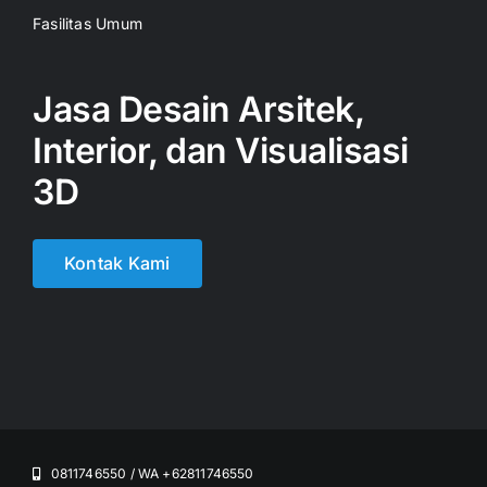
Fasilitas Umum
Jasa Desain Arsitek,
Interior, dan Visualisasi
3D
Kontak Kami
0811746550 / WA +62811746550