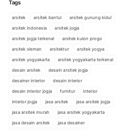
Tags
arsitek
arsitek bantul
arsitek gunung kidul
arsitek indonesia
arsitek jogja
arsitek jogja terkenal
arsitek kulon progo
arsitek sleman
arsitektur
arsitek yogya
arsitek yogyakarta
arsitek yogyakarta terkenal
desain arsitek
desain arsitek jogja
desainer interior
desain interior
desain interior jogja
furnitur
interior
interior jogja
jasa arsitek
jasa arsitek jogja
jasa arsitek murah
jasa arsitek yogyakarta
jasa desain arsitek
jasa desainer